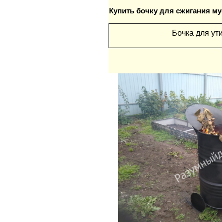
Купить бочку для сжигания м
Бочка для ут