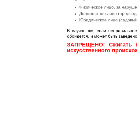
Физическое лицо, за наруше
Должностное лицо (председа
Юридическое лицо (садовый 
В случае же, если неправильно
обойдется, и может быть заведено
ЗАПРЕЩЕНО! Сжигать п
искусственного происхо