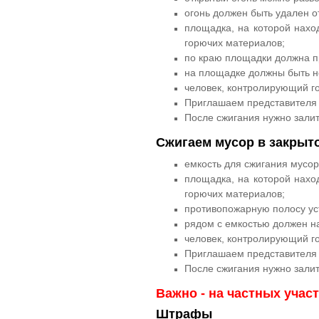
огонь должен быть удален от
площадка, на которой наход
горючих материалов;
по краю площадки должна п
на площадке должны быть н
человек, контролирующий го
Приглашаем представителя 
После сжигания нужно залит
Сжигаем мусор в закрыто
емкость для сжигания мусора
площадка, на которой наход
горючих материалов;
противопожарную полосу ус
рядом с емкостью должен на
человек, контролирующий го
Приглашаем представителя 
После сжигания нужно залит
Важно - на частных учас
Штрафы