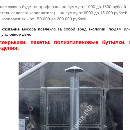
ние закона будет оштрафовано на сумму от 1000 до 1500 рублей
тель садового кооператива) – на сумму от 6000 до 15 000 рублей
кооператив) – от 150 000 до 200 000 рублей.
е сжигание мусора повлекло за собой вред экологии, людям и
 уголовное дело.
окрышки, пакеты, полиэтиленовые бутылки, 
ждения.