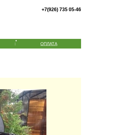
+7
(926)
735 05-46
ОПЛАТА
|