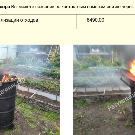
усора
Вы можете позвонив по контактным номерам или же через н
илизации отходов
6490,00