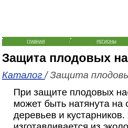
ГЛАВНАЯ
РЕГИОНЫ
|
Защита плодовых на
Каталог
/ Защита плодов
При защите плодовых на
может быть натянута на 
деревьев и кустарников
изготавливается из экол